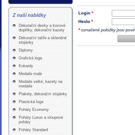
Login
*
Z naší nabídky
Heslo
*
Dekorační desky a kovové
*
označené položky jsou povi
doplňky, dekorační kazety
Dekorační talíře a skleněné
stojánky
Diplomy
Grafická loga
Kokardy
Medaile malé
Medaile velké, kazety na
medaile
Plakety, dekorační stojánky
Plastická loga
Poháry Economy
Poháry Luxus a sloupové
poháry
Poháry Standard