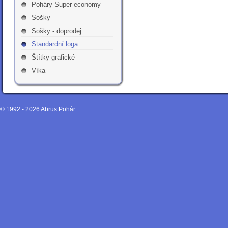
Poháry Super economy
Sošky
Sošky - doprodej
Standardní loga
Štítky grafické
Víka
© 1992 - 2026
Abrus Pohár