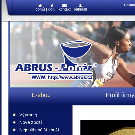
Celke
domů
|
dolu
|
kontakt
|
přihlásit
E-shop
Profil firmy
Výprodej
Nové zboží
Nejoblíbenější zboží