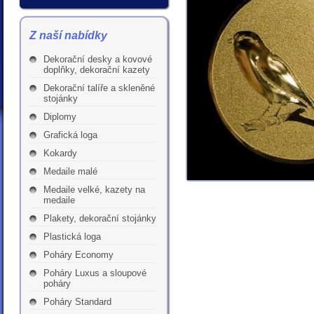
Z naší nabídky
Dekorační desky a kovové
doplňky, dekorační kazety
Dekorační talíře a skleněné
stojánky
Diplomy
Grafická loga
Kokardy
Medaile malé
Medaile velké, kazety na
medaile
Plakety, dekorační stojánky
Plastická loga
Poháry Economy
Poháry Luxus a sloupové
poháry
Poháry Standard