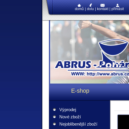
domů
|
dolu
|
kontakt
|
přihlásit
E-shop
Výprodej
Nové zboží
Nejoblíbenější zboží