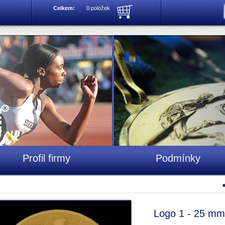
Celkem:
0 položek
Profil firmy
Podmínky
Logo 1 - 25 mm