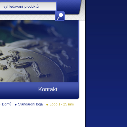
Kontakt
Domů
Standardní loga
Logo 1 - 25 mm