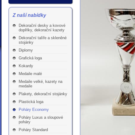
Z naší nabídky
Dekorační desky a kovové
doplňky, dekorační kazety
Dekorační talíře a skleněné
stojánky
Diplomy
Grafická loga
Kokardy
Medaile malé
Medaile velké, kazety na
medaile
Plakety, dekorační stojánky
Plastická loga
Poháry Economy
Poháry Luxus a sloupové
poháry
Poháry Standard