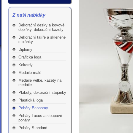
Z naší nabídky
Dekorační desky a kovové
doplňky, dekorační kazety
Dekorační talíře a skleněné
stojánky
Diplomy
Grafická loga
Kokardy
Medaile malé
Medaile velké, kazety na
medaile
Plakety, dekorační stojánky
Plastická loga
Poháry Economy
Poháry Luxus a sloupové
poháry
Poháry Standard