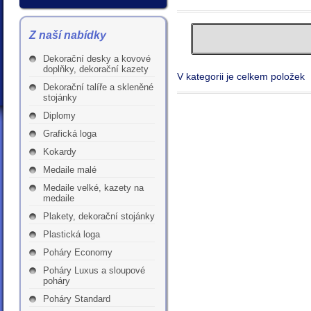
Z naší nabídky
Dekorační desky a kovové
doplňky, dekorační kazety
V kategorii je celkem položek
Dekorační talíře a skleněné
stojánky
Diplomy
Grafická loga
Kokardy
Medaile malé
Medaile velké, kazety na
medaile
Plakety, dekorační stojánky
Plastická loga
Poháry Economy
Poháry Luxus a sloupové
poháry
Poháry Standard