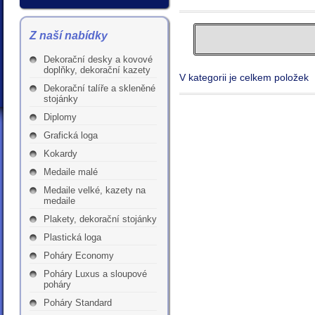
Z naší nabídky
Dekorační desky a kovové
doplňky, dekorační kazety
V kategorii je celkem položek
Dekorační talíře a skleněné
stojánky
Diplomy
Grafická loga
Kokardy
Medaile malé
Medaile velké, kazety na
medaile
Plakety, dekorační stojánky
Plastická loga
Poháry Economy
Poháry Luxus a sloupové
poháry
Poháry Standard