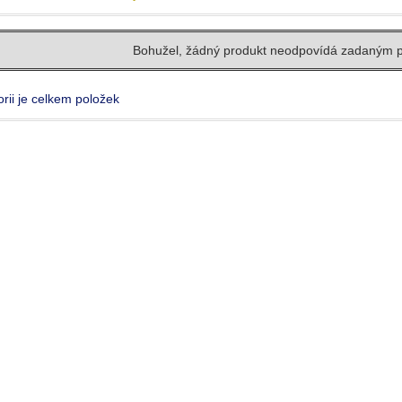
Bohužel, žádný produkt neodpovídá zadaným 
rii je celkem položek