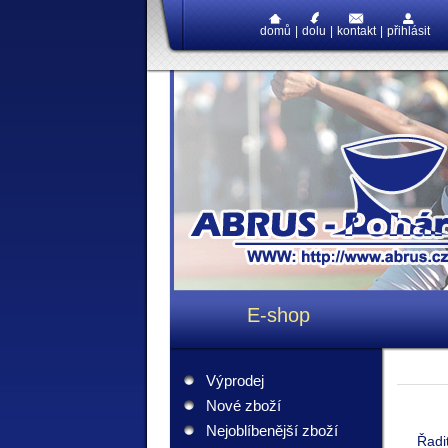
domů
|
dolu
|
kontakt
|
přihlásit
E-shop
Výprodej
Nové zboží
Nejoblíbenější zboží
Řadi