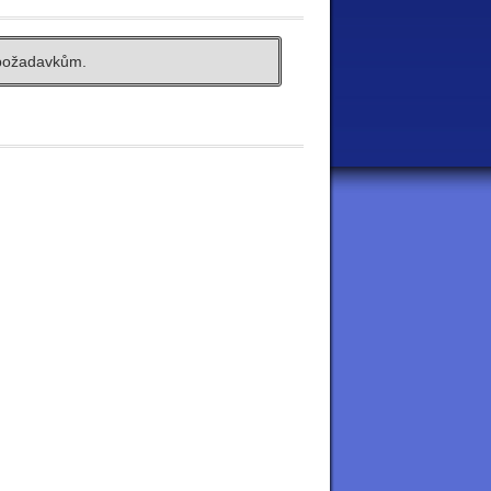
požadavkům.