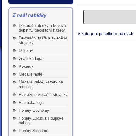
Z naší nabídky
Dekorační desky a kovové
doplňky, dekorační kazety
V kategorii je celkem položek
Dekorační talíře a skleněné
stojánky
Diplomy
Grafická loga
Kokardy
Medaile malé
Medaile velké, kazety na
medaile
Plakety, dekorační stojánky
Plastická loga
Poháry Economy
Poháry Luxus a sloupové
poháry
Poháry Standard