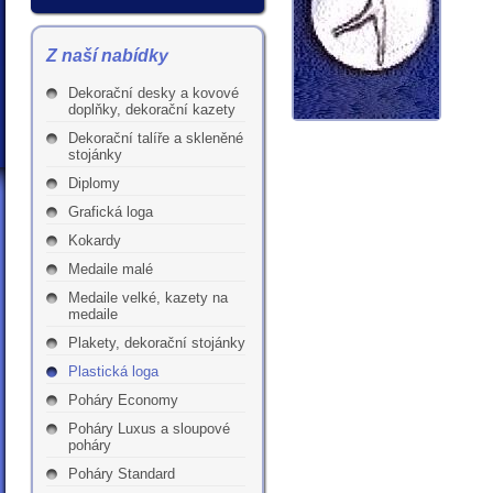
Z naší nabídky
Dekorační desky a kovové
doplňky, dekorační kazety
Dekorační talíře a skleněné
stojánky
Diplomy
Grafická loga
Kokardy
Medaile malé
Medaile velké, kazety na
medaile
Plakety, dekorační stojánky
Plastická loga
Poháry Economy
Poháry Luxus a sloupové
poháry
Poháry Standard