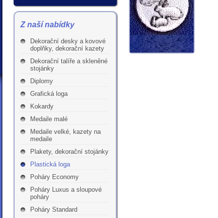
Z naší nabídky
Dekorační desky a kovové
doplňky, dekorační kazety
Dekorační talíře a skleněné
stojánky
Diplomy
Grafická loga
Kokardy
Medaile malé
Medaile velké, kazety na
medaile
Plakety, dekorační stojánky
Plastická loga
Poháry Economy
Poháry Luxus a sloupové
poháry
Poháry Standard