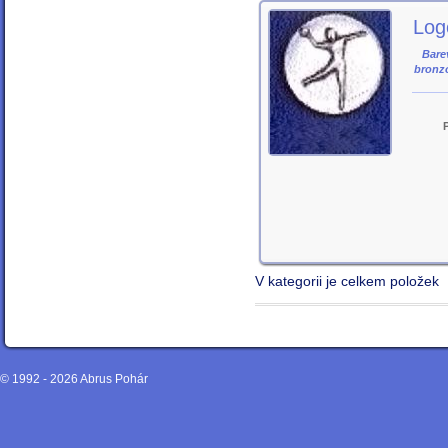
Log
Barev
bronz
V kategorii je celkem položek
© 1992 - 2026
Abrus Pohár