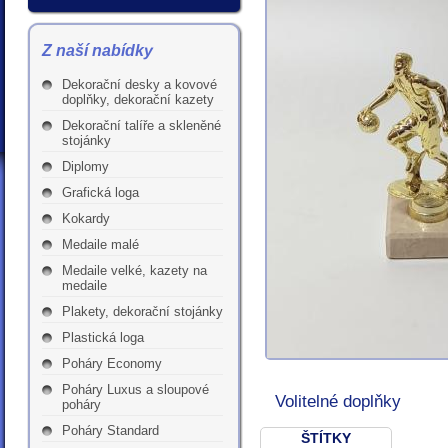
Z naší nabídky
Dekorační desky a kovové
doplňky, dekorační kazety
Dekorační talíře a skleněné
stojánky
Diplomy
Grafická loga
Kokardy
Medaile malé
Medaile velké, kazety na
medaile
Plakety, dekorační stojánky
Plastická loga
Poháry Economy
Poháry Luxus a sloupové
Volitelné doplňky
poháry
Poháry Standard
ŠTÍTKY