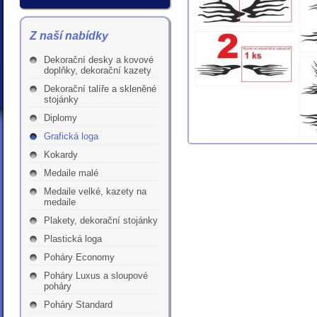
Z naší nabídky
Dekorační desky a kovové
doplňky, dekorační kazety
Dekorační talíře a skleněné
stojánky
Diplomy
Grafická loga
Kokardy
Medaile malé
Medaile velké, kazety na
medaile
Plakety, dekorační stojánky
Plastická loga
Poháry Economy
Poháry Luxus a sloupové
poháry
Poháry Standard