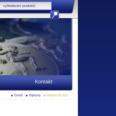
Kontakt
Domů
Diplomy
Dilpom DL020