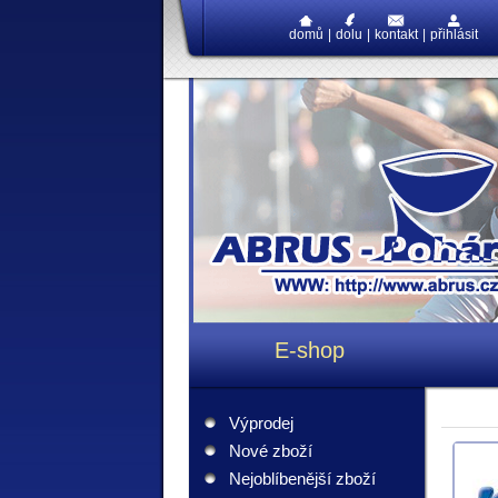
domů
|
dolu
|
kontakt
|
přihlásit
E-shop
Výprodej
Nové zboží
Nejoblíbenější zboží