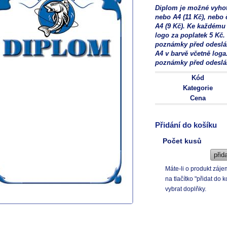
Diplom je možné vyhoto
nebo A4 (11 Kč), nebo 
A4 (9 Kč). Ke každému
logo za poplatek 5 Kč
poznámky před odeslán
A4 v barvě včetně loga
poznámky před odeslá
Kód
Kategorie
Cena
Přidání do košíku
Počet kusů
Máte-li o produkt záj
na tlačítko "přidat d
vybrat doplňky.