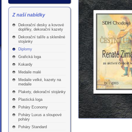
Z naší nabídky
Dekorační desky a kovové
doplňky, dekorační kazety
Dekorační talíře a skleněné
stojánky
Diplomy
Grafická loga
Kokardy
Medaile malé
Medaile velké, kazety na
medaile
Plakety, dekorační stojánky
Plastická loga
Poháry Economy
Poháry Luxus a sloupové
poháry
Poháry Standard