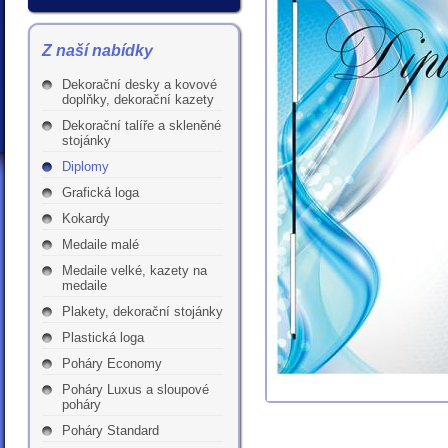
Z naší nabídky
Dekorační desky a kovové
doplňky, dekorační kazety
Dekorační talíře a skleněné
stojánky
Diplomy
Grafická loga
Kokardy
Medaile malé
Medaile velké, kazety na
medaile
Plakety, dekorační stojánky
Plastická loga
Poháry Economy
Poháry Luxus a sloupové
poháry
Poháry Standard