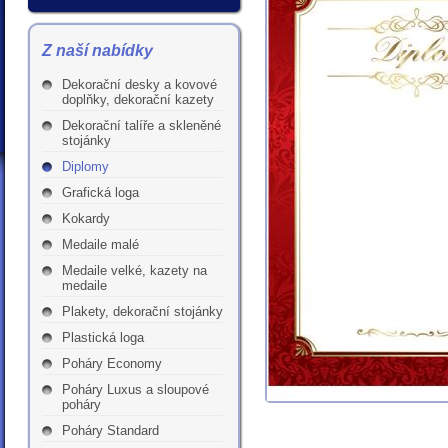
Z naší nabídky
Dekorační desky a kovové
doplňky, dekorační kazety
Dekorační talíře a skleněné
stojánky
Diplomy
Grafická loga
Kokardy
Medaile malé
Medaile velké, kazety na
medaile
Plakety, dekorační stojánky
Plastická loga
Poháry Economy
Poháry Luxus a sloupové
poháry
Poháry Standard