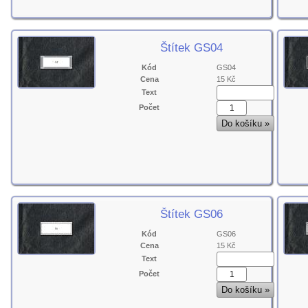
Štítek GS04
Kód
GS04
Cena
15 Kč
Text
Počet
Štítek GS06
Kód
GS06
Cena
15 Kč
Text
Počet