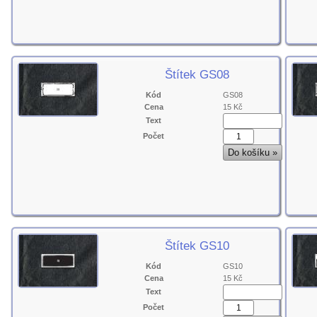
Štítek GS08
Kód
GS08
Cena
15 Kč
Text
Počet
Štítek GS10
Kód
GS10
Cena
15 Kč
Text
Počet