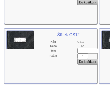
Štítek GS12
Kód
GS12
Cena
15 Kč
Text
Počet