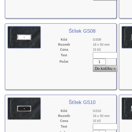
Štítek GS08
Kód
GS08
Rozměr
16 x 50 mm
Cena
15 Kč
Text
Počet
Štítek GS10
Kód
GS10
Rozměr
16 x 50 mm
Cena
15 Kč
Text