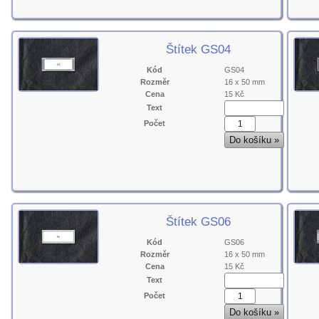
Štítek GS04
Kód
GS04
Rozměr
16 x 50 mm
Cena
15 Kč
Text
Počet
Štítek GS06
Kód
GS06
Rozměr
16 x 50 mm
Cena
15 Kč
Text
Počet