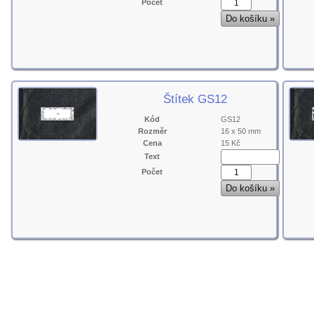
Počet
Štítek GS12
Kód
GS12
Rozměr
16 x 50 mm
Cena
15 Kč
Text
Počet