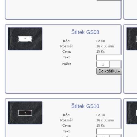
Štítek GS08
Kód
GS08
Rozměr
16 x 50 mm
Cena
15 Kč
Text
Počet
Štítek GS10
Kód
GS10
Rozměr
16 x 50 mm
Cena
15 Kč
Text