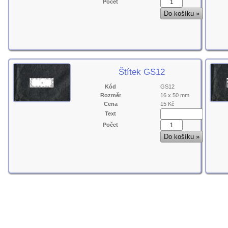
Počet
Štítek GS12
Kód
GS12
Rozměr
16 x 50 mm
Cena
15 Kč
Text
Počet