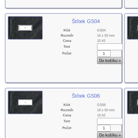
Štítek GS04
Kód
GS04
Rozměr
16 x 50 mm
Cena
15 Kč
Text
Počet
Štítek GS06
Kód
GS06
Rozměr
16 x 50 mm
Cena
15 Kč
Text
Počet