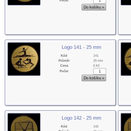
Počet
Logo 141 - 25 mm
Kód
141
Průměr
25 mm
Cena
6 Kč
Počet
Logo 142 - 25 mm
Kód
142