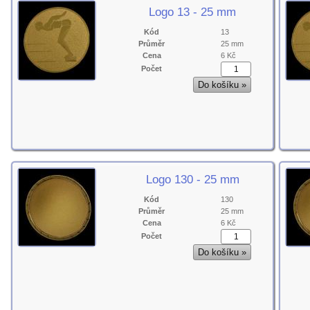
Logo 13 - 25 mm
Kód
13
Průměr
25 mm
Cena
6 Kč
Počet
Logo 130 - 25 mm
Kód
130
Průměr
25 mm
Cena
6 Kč
Počet