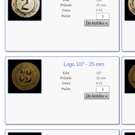
Kód
106
Průměr
25 mm
Cena
6 Kč
Počet
Logo 107 - 25 mm
Kód
107
Průměr
25 mm
Cena
6 Kč
Počet