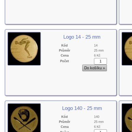
Logo 14 - 25 mm
Kód
14
Průměr
25 mm
Cena
6 Kč
Počet
Logo 140 - 25 mm
Kód
140
Průměr
25 mm
Cena
6 Kč