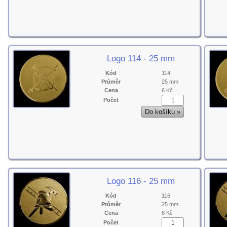
Logo 114 - 25 mm
Kód
114
Průměr
25 mm
Cena
6 Kč
Počet
Logo 116 - 25 mm
Kód
116
Průměr
25 mm
Cena
6 Kč
Počet