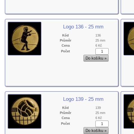
Logo 136 - 25 mm
Kód
136
Průměr
25 mm
Cena
6 Kč
Počet
Logo 139 - 25 mm
Kód
139
Průměr
25 mm
Cena
6 Kč
Počet