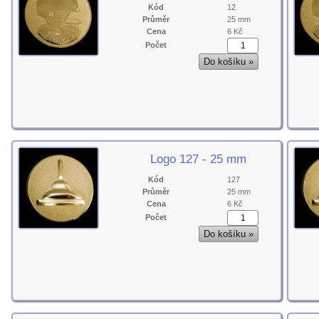
Kód
12
Průměr
25 mm
Cena
6 Kč
Počet
Logo 127 - 25 mm
Kód
127
Průměr
25 mm
Cena
6 Kč
Počet