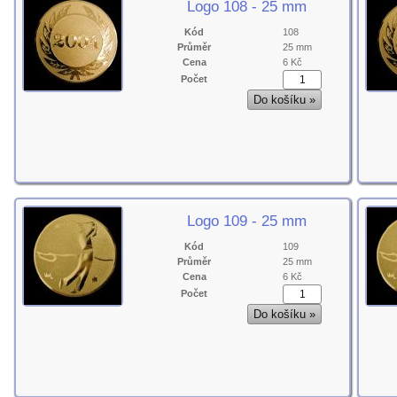
Logo 108 - 25 mm
Kód
108
Průměr
25 mm
Cena
6 Kč
Počet
Logo 109 - 25 mm
Kód
109
Průměr
25 mm
Cena
6 Kč
Počet