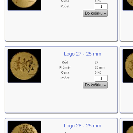
Cena
6 Kč
Počet
Logo 27 - 25 mm
Kód
27
Průměr
25 mm
Cena
6 Kč
Počet
Logo 28 - 25 mm