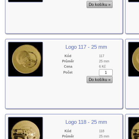
Logo 117 - 25 mm
Kód
117
Průměr
25 mm
Cena
6 Kč
Počet
Logo 118 - 25 mm
Kód
118
Průměr
25 mm