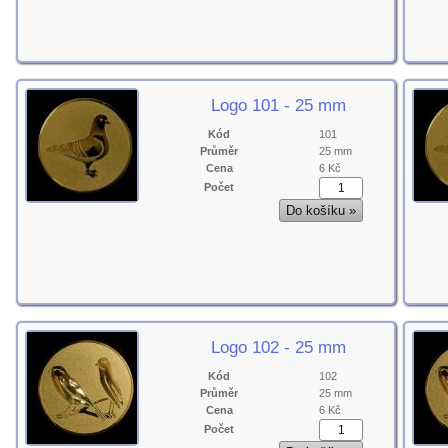
Logo 101 - 25 mm
Kód
101
Průměr
25 mm
Cena
6 Kč
Počet
Logo 102 - 25 mm
Kód
102
Průměr
25 mm
Cena
6 Kč
Počet