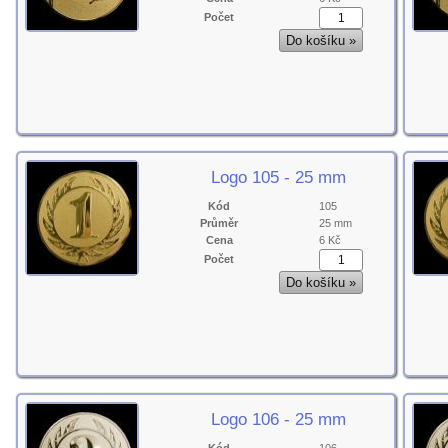
Počet
Logo 105 - 25 mm
Kód
105
Průměr
25 mm
Cena
6 Kč
Počet
Logo 106 - 25 mm