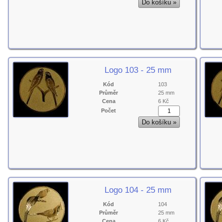
Logo 103 - 25 mm
Kód
103
Průměr
25 mm
Cena
6 Kč
Počet
Logo 104 - 25 mm
Kód
104
Průměr
25 mm
Cena
6 Kč