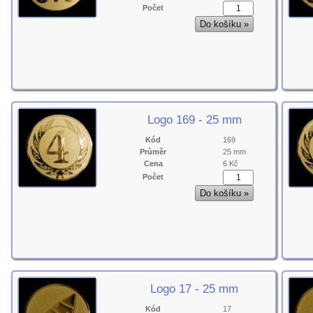
Počet
Logo 169 - 25 mm
Kód
169
Průměr
25 mm
Cena
6 Kč
Počet
Logo 17 - 25 mm
Kód
17