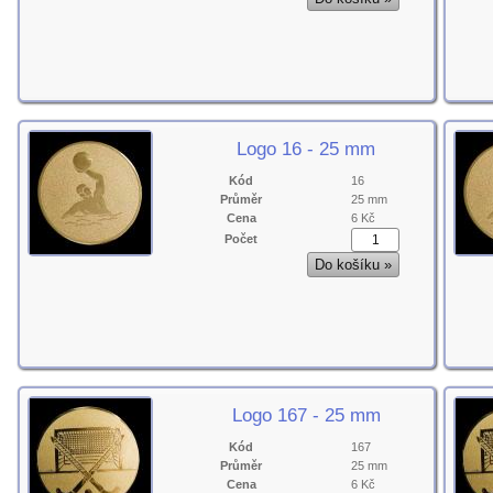
Logo 16 - 25 mm
Kód
16
Průměr
25 mm
Cena
6 Kč
Počet
Logo 167 - 25 mm
Kód
167
Průměr
25 mm
Cena
6 Kč