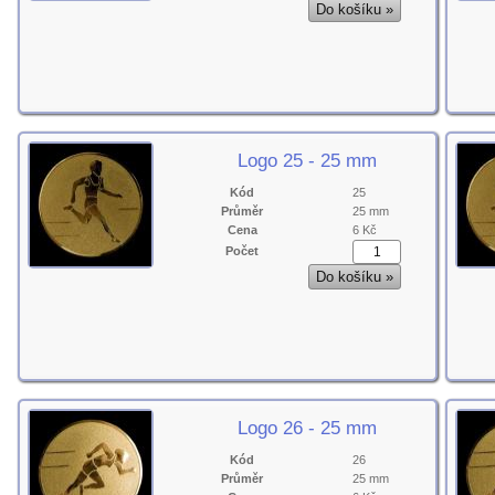
Logo 25 - 25 mm
Kód
25
Průměr
25 mm
Cena
6 Kč
Počet
Logo 26 - 25 mm
Kód
26
Průměr
25 mm