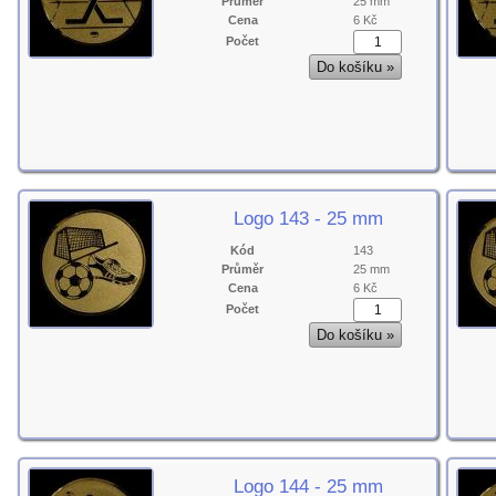
Průměr
25 mm
Cena
6 Kč
Počet
Logo 143 - 25 mm
Kód
143
Průměr
25 mm
Cena
6 Kč
Počet
Logo 144 - 25 mm