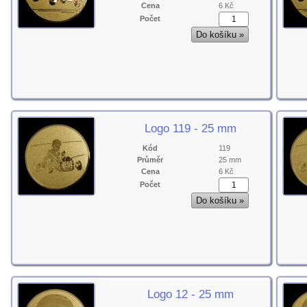
Cena
6 Kč
Počet
Logo 119 - 25 mm
Kód
119
Průměr
25 mm
Cena
6 Kč
Počet
Logo 12 - 25 mm