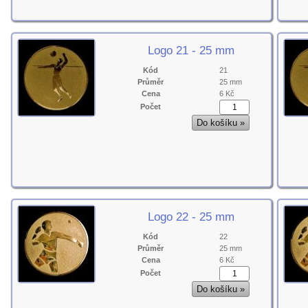
Logo 21 - 25 mm
Kód
21
Průměr
25 mm
Cena
6 Kč
Počet
Logo 22 - 25 mm
Kód
22
Průměr
25 mm
Cena
6 Kč
Počet