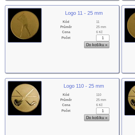
Logo 11 - 25 mm
Kód
11
Průměr
25 mm
Cena
6 Kč
Počet
Logo 110 - 25 mm
Kód
110
Průměr
25 mm
Cena
6 Kč
Počet