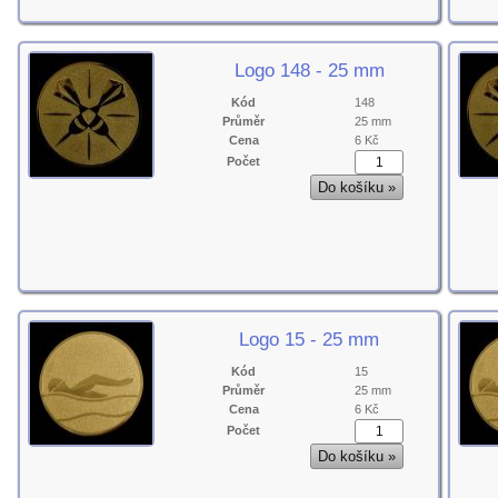
Logo 148 - 25 mm
Kód
148
Průměr
25 mm
Cena
6 Kč
Počet
Logo 15 - 25 mm
Kód
15
Průměr
25 mm
Cena
6 Kč
Počet