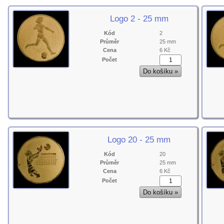
Logo 2 - 25 mm
Kód
2
Průměr
25 mm
Cena
6 Kč
Počet
Logo 20 - 25 mm
Kód
20
Průměr
25 mm
Cena
6 Kč
Počet