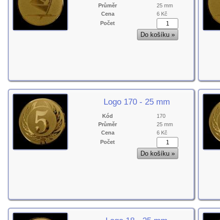
Průměr
25 mm
Cena
6 Kč
Počet
Logo 170 - 25 mm
Kód
170
Průměr
25 mm
Cena
6 Kč
Počet