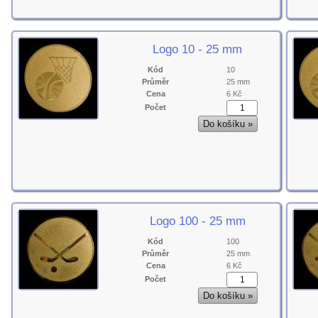
Logo 10 - 25 mm
Kód
10
Průměr
25 mm
Cena
6 Kč
Počet
Logo 100 - 25 mm
Kód
100
Průměr
25 mm
Cena
6 Kč
Počet