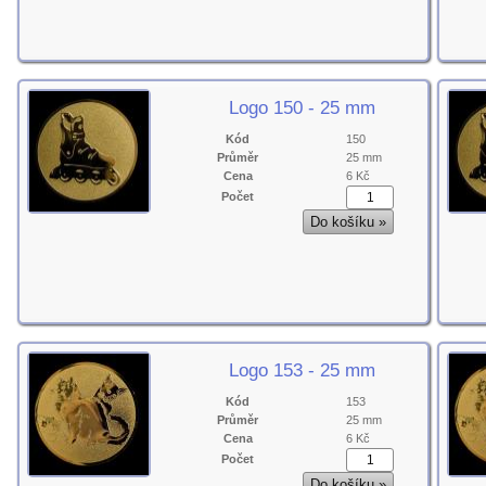
Logo 150 - 25 mm
Kód
150
Průměr
25 mm
Cena
6 Kč
Počet
Logo 153 - 25 mm
Kód
153
Průměr
25 mm
Cena
6 Kč
Počet