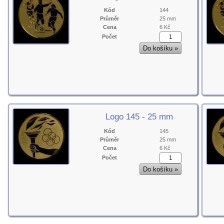
Kód
144
Průměr
25 mm
Cena
6 Kč
Počet
Logo 145 - 25 mm
Kód
145
Průměr
25 mm
Cena
6 Kč
Počet