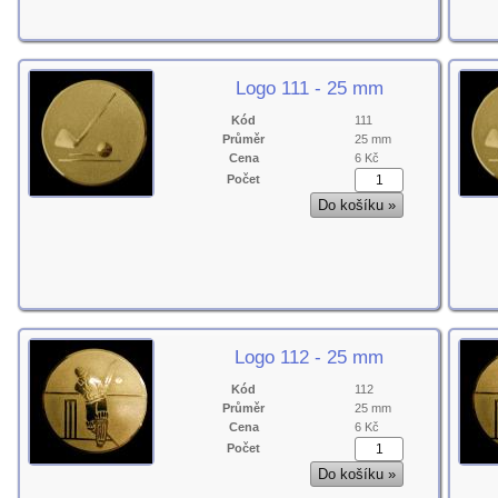
Logo 111 - 25 mm
Kód
111
Průměr
25 mm
Cena
6 Kč
Počet
Logo 112 - 25 mm
Kód
112
Průměr
25 mm
Cena
6 Kč
Počet