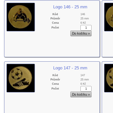
Logo 146 - 25 mm
Kód
146
Průměr
25 mm
Cena
6 Kč
Počet
Logo 147 - 25 mm
Kód
147
Průměr
25 mm
Cena
6 Kč
Počet