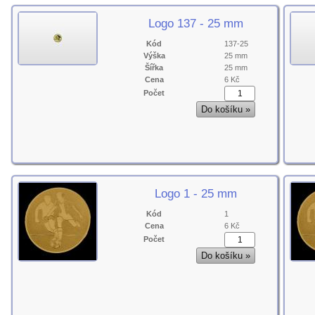
Logo 137 - 25 mm
Kód
137-25
Výška
25 mm
Šířka
25 mm
Cena
6 Kč
Počet
Logo 1 - 25 mm
Kód
1
Cena
6 Kč
Počet