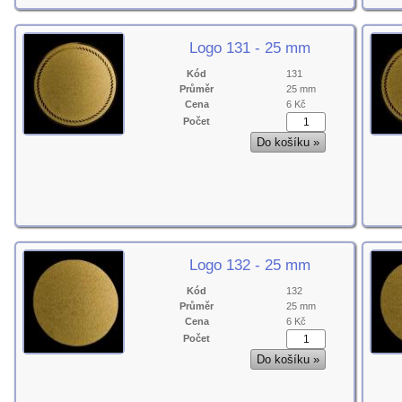
Logo 131 - 25 mm
Kód
131
Průměr
25 mm
Cena
6 Kč
Počet
Logo 132 - 25 mm
Kód
132
Průměr
25 mm
Cena
6 Kč
Počet