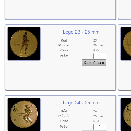
Logo 23 - 25 mm
Kód
23
Průměr
25 mm
Cena
6 Kč
Počet
Logo 24 - 25 mm
Kód
24
Průměr
25 mm
Cena
6 Kč
Počet