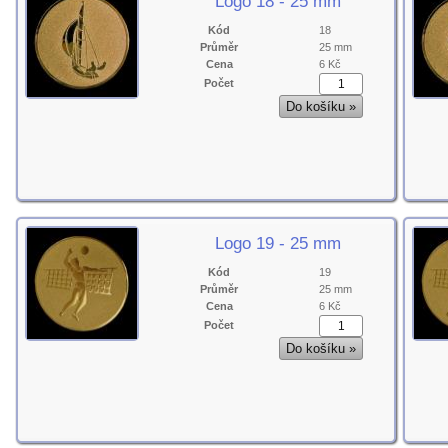
Logo 18 - 25 mm
Kód
18
Průměr
25 mm
Cena
6 Kč
Počet
Logo 19 - 25 mm
Kód
19
Průměr
25 mm
Cena
6 Kč
Počet