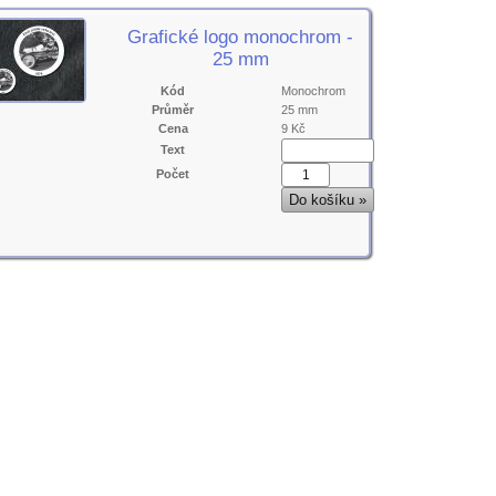
Grafické logo monochrom -
25 mm
Kód
Monochrom
Průměr
25 mm
Cena
9 Kč
Text
Počet