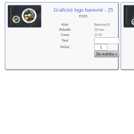
Grafické logo barevné - 25
mm
Kód
Barevné B
Průměr
25 mm
Cena
11 Kč
Text
Počet