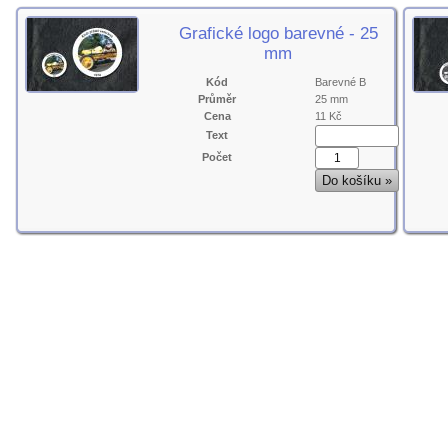
Grafické logo barevné - 25
mm
Kód
Barevné B
Průměr
25 mm
Cena
11 Kč
Text
Počet