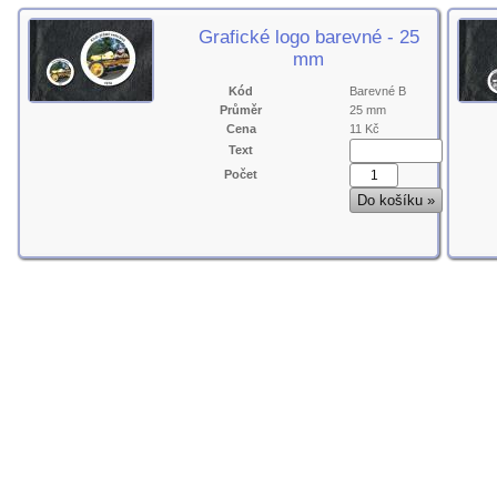
Grafické logo barevné - 25
mm
Kód
Barevné B
Průměr
25 mm
Cena
11 Kč
Text
Počet