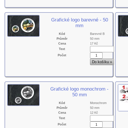
Grafické logo barevné - 50
mm
Kód
Barevné B
Průměr
50 mm
Cena
17 Kč
Text
Počet
Grafické logo monochrom -
50 mm
Kód
Monochrom
Průměr
50 mm
Cena
12 Kč
Text
Počet